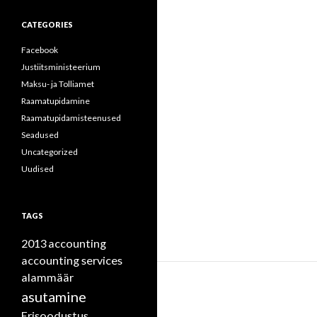
CATEGORIES
Facebook
Justiitsministeerium
Maksu- ja Tolliamet
Raamatupidamine
Raamatupidamisteenused
Seadused
Uncategorized
Uudised
TAGS
2013
accounting
accounting services
alammäär
asutamine
Erisoodustus