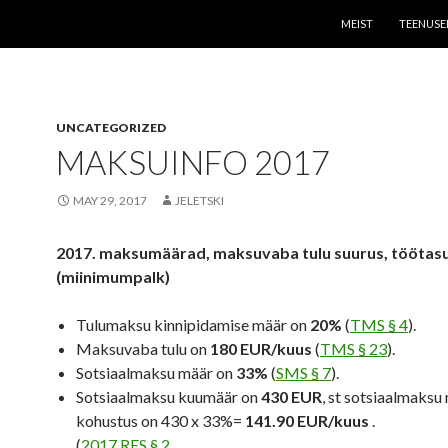
SKIP TO CONTENT
MEIST
TEENUSE
UNCATEGORIZED
MAKSUINFO 2017
MAY 29, 2017
JELETSKI
2017. maksumäärad, maksuvaba tulu suurus, töötas
(miinimumpalk)
Tulumaksu kinnipidamise määr on
20%
(
TMS § 4
).
Maksuvaba tulu on
180 EUR/kuus
(
TMS § 23
).
Sotsiaalmaksu määr on
33%
(
SMS § 7
).
Sotsiaalmaksu kuumäär on
430 EUR
, st sotsiaalmaksu
kohustus on
430 x 33%=
141.90 EUR/kuus
.
(
2017 RES § 2
,